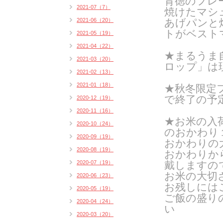
背徳のフレ
2021-07（7）
焼けたマシ
2021-06（20）
あげパンと
トがベスト
2021-05（19）
2021-04（22）
★まるうま
2021-03（20）
ロップ」は
2021-02（13）
2021-01（18）
★秋冬限定
で終了の予
2020-12（19）
2020-11（16）
★お米の入
2020-10（24）
のおかわり
2020-09（19）
おかわりの
2020-08（19）
おかわりから
2020-07（19）
戴しますの
お米の大切
2020-06（23）
お残しには
2020-05（19）
ご飯の盛り
2020-04（24）
い
2020-03（20）