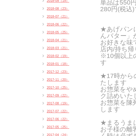
2018-09（19）
単品は550
280円(税込
2018-08（23）
2018-07（21）
2018-06（22）
★あげパン
2018-05（25）
んバター」
2018-04（21）
お好きな味
店内/持ち帰り
2018-03（21）
※10個以
2018-02（19）
す
2018-01（18）
2017-12（23）
★17時か
2017-11（20）
たします
2017-10（25）
お惣菜をや
ク詰めいたし
2017-09（22）
お惣菜を陳
2017-08（19）
します
2017-07（22）
2017-06（22）
★まるうま
2017-05（25）
お子様の離
く時は必ず
2017-04（24）