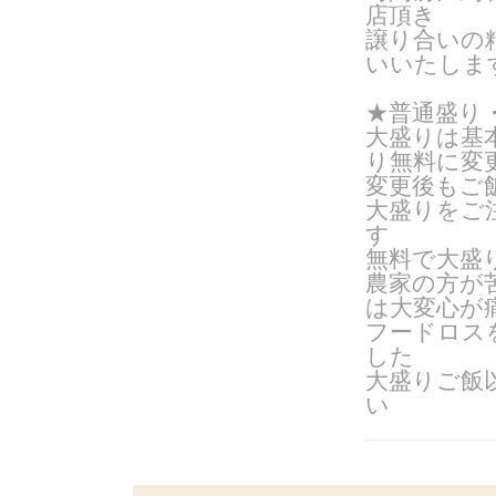
店頂き
譲り合いの
いいたしま
★普通盛り
大盛りは基
り無料に変
変更後もご
大盛りをご
す
無料で大盛
農家の方が
は大変心が
フードロス
した
大盛りご飯
い