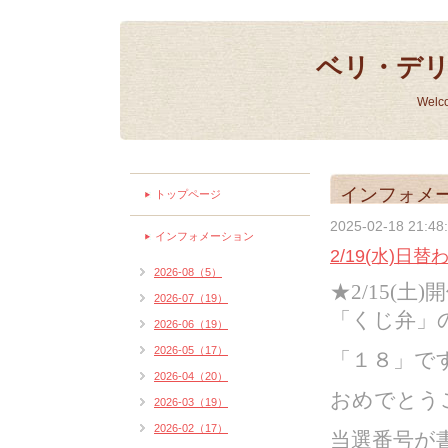
ベリ・デ
Welc
インフォメ
トップページ
2025-02-18 21:48
インフォメーション
2/19(水)日替
2026-08（5）
★2/15(
2026-07（19）
「くじ弁」
2026-06（19）
2026-05（17）
「１８」で
2026-04（20）
おめでとう
2026-03（19）
2026-02（17）
当選番号が