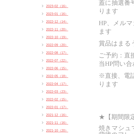
蓋に抽選番
2023-02（16）
ります
2023-01（16）
2022-12（14）
HP、メル
2022-11（20）
ます
2022-10（19）
賞品はまるう
2022-09（20）
2022-08（17）
ご予約：直
2022-07（22）
当HP問い合
2022-06（15）
※直接、電
2022-05（18）
ります
2022-04（17）
2022-03（23）
2022-02（15）
2022-01（17）
2021-12（16）
★
【期間限定
2021-11（16）
焼きマシュ
2021-10（20）