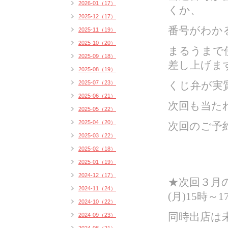
2026-01（17）
くか、
2025-12（17）
番号がわか
2025-11（19）
2025-10（20）
まるうまで使
2025-09（18）
差し上げま
2025-08（19）
2025-07（23）
くじ弁が実
2025-06（21）
次回も当た
2025-05（22）
2025-04（20）
次回のご予
2025-03（22）
2025-02（18）
2025-01（19）
2024-12（17）
★次回３月の
2024-11（24）
(月)15時～
2024-10（22）
同時出店は
2024-09（23）