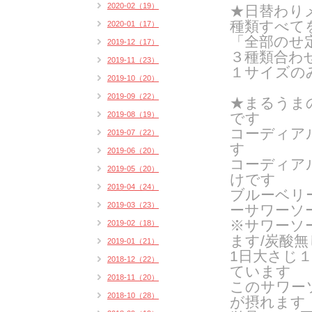
2020-02（19）
★日替わりメ
種類すべて
2020-01（17）
「全部のせ
2019-12（17）
３種類合わ
2019-11（23）
１サイズの
2019-10（20）
2019-09（22）
★まるうま
2019-08（19）
です
コーディア
2019-07（22）
す
2019-06（20）
コーディア
2019-05（20）
けです
2019-04（24）
ブルーベリ
2019-03（23）
ーサワーソ
※サワーソ
2019-02（18）
ます/炭酸
2019-01（21）
1日大さじ
2018-12（22）
ています
2018-11（20）
このサワー
2018-10（28）
が摂れます