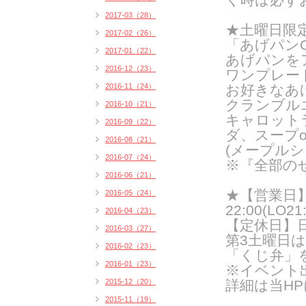
2017-03（28）
★土曜日限
2017-02（26）
「あげパンO
2017-01（22）
あげパンを
2016-12（23）
ワンプレー
2016-11（24）
お好きなあ
クランブル
2016-10（21）
キャロット
2016-09（22）
ダ、スープ
2016-08（21）
(メープルシ
2016-07（24）
※『全部の
2016-06（21）
★【営業日】
2016-05（24）
22:00(LO21:
2016-04（23）
【定休日】
2016-03（27）
第3土曜日
2016-02（23）
「くじ弁」
2016-01（23）
※イベント
2015-12（20）
詳細は当H
2015-11（19）