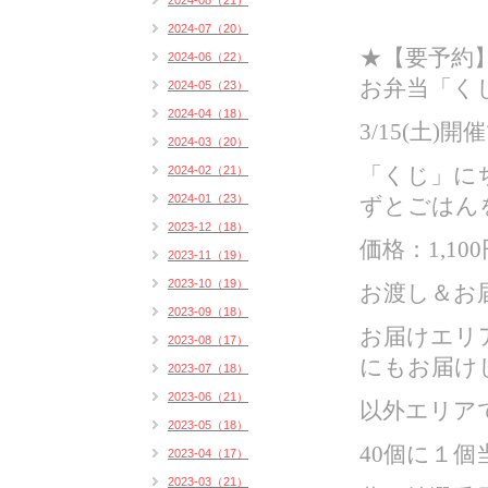
2024-08（21）
2024-07（20）
★【要予約
2024-06（22）
お弁当「く
2024-05（23）
2024-04（18）
3/15(土)
2024-03（20）
2024-02（21）
「くじ」に
2024-01（23）
ずとごはん
2023-12（18）
価格：1,100
2023-11（19）
2023-10（19）
お渡し＆お届
2023-09（18）
お届けエリ
2023-08（17）
にもお届け
2023-07（18）
2023-06（21）
以外エリア
2023-05（18）
40個に１個
2023-04（17）
2023-03（21）