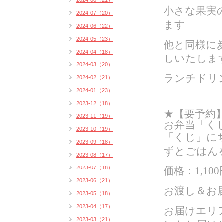
2024-08（21）
小さな果実
2024-07（20）
ます
2024-06（22）
2024-05（23）
他と同様に
2024-04（18）
しいたしま
2024-03（20）
ランチドリン
2024-02（21）
2024-01（23）
2023-12（18）
★【要予約】
2023-11（19）
お弁当「く
2023-10（19）
「くじ」に
2023-09（18）
ずとごはん
2023-08（17）
2023-07（18）
価格：1,100
2023-06（21）
お渡し＆お届
2023-05（18）
2023-04（17）
お届けエリ
2023-03（21）