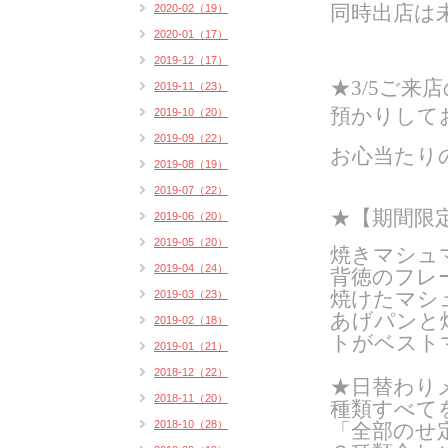
2020-02（19）
同時出店は
2020-01（17）
2019-12（17）
★3/5ご
2019-11（23）
預かりして
2019-10（20）
2019-09（22）
お心当たり
2019-08（19）
2019-07（22）
★
【期間限定
2019-06（20）
2019-05（20）
焼きマシュ
2019-04（24）
背徳のフレ
焼けたマシ
2019-03（23）
あげパンと
2019-02（18）
トがベスト
2019-01（21）
2018-12（22）
★日替わりメ
2018-11（20）
種類すべて
2018-10（28）
「全部のせ