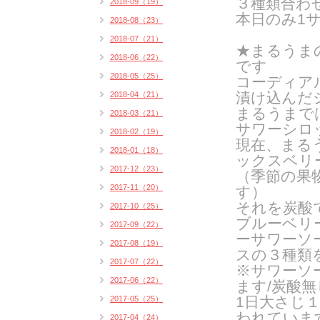
３種類合わ
2018-09（19）
本日のみ1
2018-08（23）
2018-07（21）
★まるうま
2018-06（22）
です
2018-05（25）
コーディア
漬け込んだ
2018-04（21）
まるうまで
2018-03（21）
サワーシロ
2018-02（19）
現在、まる
2018-01（18）
ックスベリ
2017-12（23）
（季節の果
2017-11（20）
す）
それを炭酸
2017-10（25）
ブルーベリ
2017-09（22）
ーサワーソ
2017-08（19）
スの３種類
2017-07（22）
※サワーソ
2017-06（22）
ます/炭酸
1日大さじ
2017-05（25）
われていま
2017-04（24）