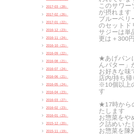
このサワー
2017-03（28）
が摂れます
2017-02（26）
ブルーベリ
2017-01（22）
のセットド
2016-12（23）
サジーは単
更は＋300
2016-11（24）
2016-10（21）
2016-09（22）
★あげパン
2016-08（21）
んバター」
2016-07（24）
お好きな味
店内/持ち帰り
2016-06（21）
※10個以
2016-05（24）
す
2016-04（23）
2016-03（27）
★17時か
2016-02（23）
たします
2016-01（23）
お惣菜をや
ク詰めいたし
2015-12（20）
お惣菜を陳
2015-11（19）