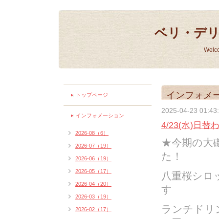
ベリ・デ
Welc
インフォメ
トップページ
2025-04-23 01:43
インフォメーション
4/23(水)日
2026-08（6）
★今期の大
2026-07（19）
た！
2026-06（19）
2026-05（17）
八重桜シロ
2026-04（20）
す
2026-03（19）
ランチドリ
2026-02（17）