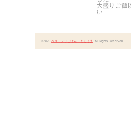
大盛りご飯
い
©2026
ベリ・デリごはん まるうま
. All Rights Reserved.