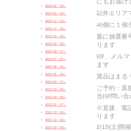
にもお届け
2023-02（16）
以外エリア
2023-01（16）
2022-12（14）
40個に１個
2022-11（20）
蓋に抽選番
2022-10（19）
ります
2022-09（20）
2022-08（17）
HP、メル
2022-07（22）
ます
2022-06（15）
2022-05（18）
賞品はまるう
2022-04（17）
ご予約：直
2022-03（23）
当HP問い合
2022-02（15）
2022-01（17）
※直接、電
2021-12（16）
ります
2021-11（16）
2/15(土
2021-10（20）