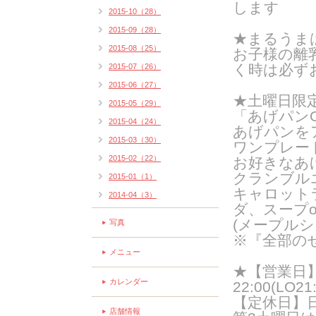
します
2015-10（28）
2015-09（28）
★まるうま
2015-08（25）
お子様の離
く時は必ず
2015-07（26）
2015-06（27）
★土曜日限
2015-05（29）
「あげパンO
2015-04（24）
あげパンを
2015-03（30）
ワンプレー
2015-02（22）
お好きなあ
クランブル
2015-01（1）
キャロット
2014-04（3）
ダ、スープ
(メープルシ
写真
※『全部の
メニュー
★【営業日】
カレンダー
22:00(LO21:
【定休日】
店舗情報