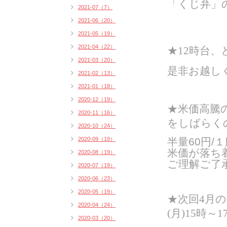
「くじ弁」
2021-07（7）
2021-06（20）
2021-05（19）
2021-04（22）
★12時台
2021-03（20）
是非お越し
2021-02（13）
2021-01（18）
2020-12（19）
★米価高騰
2020-11（16）
をしばらく
2020-10（24）
2020-09（19）
半量60円/１
米価が落ち
2020-08（19）
ご理解ご了
2020-07（19）
2020-06（23）
2020-05（19）
★次回4月の
2020-04（24）
(月)15時～
2020-03（20）