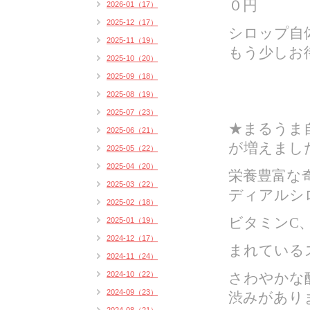
０円
2026-01（17）
2025-12（17）
シロップ自
2025-11（19）
もう少しお
2025-10（20）
2025-09（18）
2025-08（19）
2025-07（23）
★
まるうま
2025-06（21）
が増えまし
2025-05（22）
2025-04（20）
栄養豊富な
2025-03（22）
ディアルシ
2025-02（18）
ビタミンC
2025-01（19）
2024-12（17）
まれている
2024-11（24）
2024-10（22）
さわやかな
2024-09（23）
渋みがあり