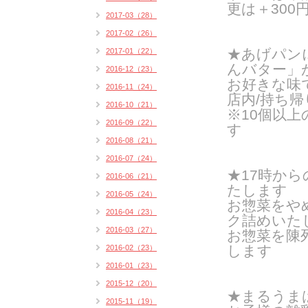
更は＋300
2017-03（28）
2017-02（26）
★あげパン
2017-01（22）
んバター」
2016-12（23）
お好きな味
2016-11（24）
店内/持ち帰り
2016-10（21）
※10個以
2016-09（22）
す
2016-08（21）
2016-07（24）
★17時か
2016-06（21）
たします
2016-05（24）
お惣菜をや
2016-04（23）
ク詰めいたし
2016-03（27）
お惣菜を陳
します
2016-02（23）
2016-01（23）
2015-12（20）
★まるうま
2015-11（19）