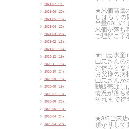
2021-07（7）
★米価高騰
2021-06（20）
しばらくの
2021-05（19）
半量60円/１
2021-04（22）
米価が落ち
2021-03（20）
ご理解ご了
2021-02（13）
2021-01（18）
★山忠水産i
2020-12（19）
山忠さんの
2020-11（16）
お休みとな
2020-10（24）
お父様の病
山忠さんが
2020-09（19）
動販売はし
2020-08（19）
情況が落ち
2020-07（19）
それまで待
2020-06（23）
2020-05（19）
2020-04（24）
★3/5ご
預かりして
2020-03（20）