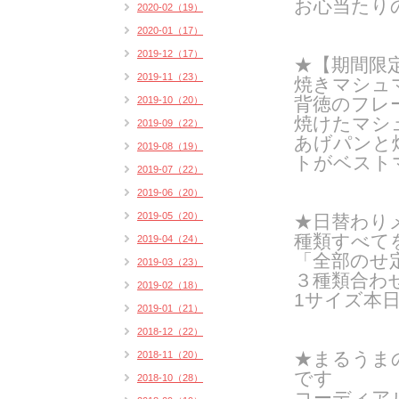
お心当たり
2020-02（19）
2020-01（17）
2019-12（17）
★【期間限定
2019-11（23）
焼きマシュ
背徳のフレ
2019-10（20）
焼けたマシ
2019-09（22）
あげパンと
2019-08（19）
トがベスト
2019-07（22）
2019-06（20）
2019-05（20）
★日替わりメ
種類すべて
2019-04（24）
「全部のせ
2019-03（23）
３種類合わ
2019-02（18）
1サイズ本日
2019-01（21）
2018-12（22）
★まるうま
2018-11（20）
です
2018-10（28）
コーディア