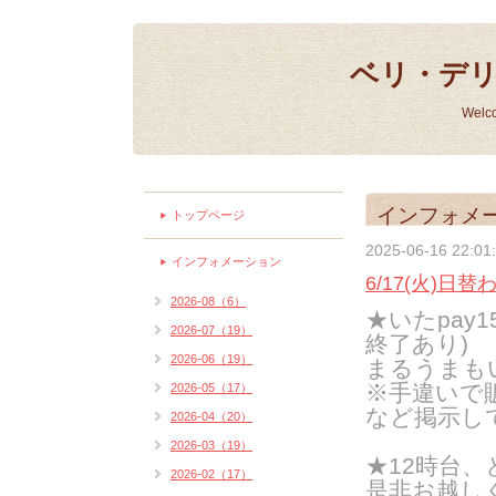
ベリ・デ
Welc
インフォメ
トップページ
2025-06-16 22:01
インフォメーション
6/17(火)日
2026-08（6）
★いたpay
2026-07（19）
終了あり)
2026-06（19）
まるうまも
※手違いで
2026-05（17）
など掲示し
2026-04（20）
2026-03（19）
★12時台
2026-02（17）
是非お越し