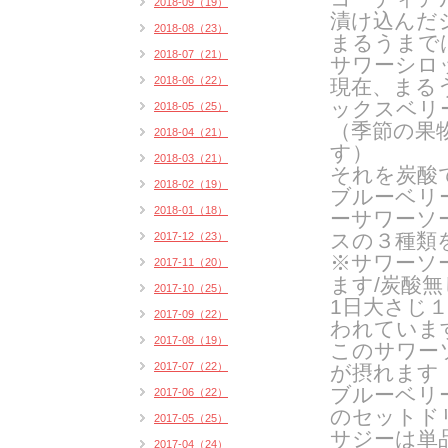
2018-09（19）
漬け込んだ
2018-08（23）
まるうまで
2018-07（21）
サワーシロ
2018-06（22）
現在、まる
ックスベリ
2018-05（25）
（季節の果
2018-04（21）
す）
2018-03（21）
それを炭酸
2018-02（19）
ブルーベリ
2018-01（18）
ーサワーソ
スの３種類
2017-12（23）
※サワーソ
2017-11（20）
ます/炭酸
2017-10（25）
1日大さじ
2017-09（22）
われていま
2017-08（19）
このサワー
2017-07（22）
が摂れます
ブルーベリ
2017-06（22）
のセットドリ
2017-05（25）
サジーは単
2017-04（24）