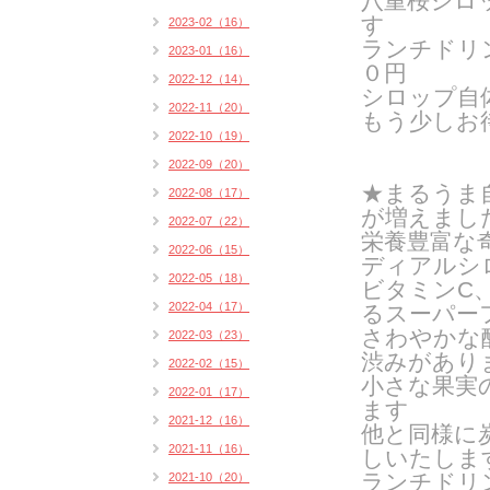
八重桜シロ
す
2023-02（16）
ランチドリ
2023-01（16）
０円
2022-12（14）
シロップ自
2022-11（20）
もう少しお
2022-10（19）
2022-09（20）
★まるうま
2022-08（17）
が増えまし
2022-07（22）
栄養豊富な
2022-06（15）
ディアルシ
2022-05（18）
ビタミンC
2022-04（17）
るスーパー
さわやかな
2022-03（23）
渋みがあり
2022-02（15）
小さな果実
2022-01（17）
ます
2021-12（16）
他と同様に
2021-11（16）
しいたしま
ランチドリン
2021-10（20）