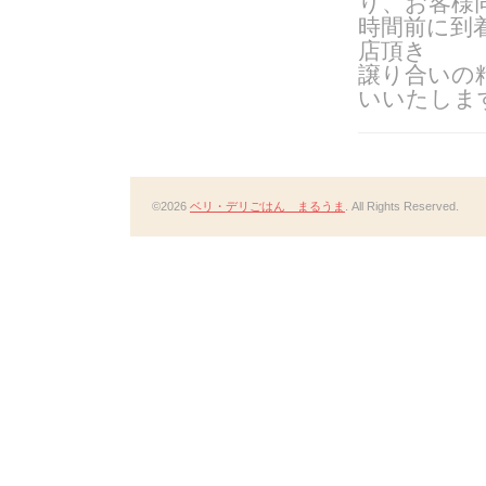
り、お客様
時間前に到
店頂き
譲り合いの
いいたしま
©2026
ベリ・デリごはん まるうま
. All Rights Reserved.