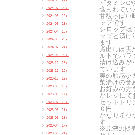
2024-08（21）
ビタミンC
含まれてい
2024-07（20）
甘酸っぱい
2024-06（22）
ップです
2024-05（23）
シロップは
2024-04（18）
ップと漬け
2024-03（20）
ます
2024-02（21）
煮出しは実
ルドでバラ
2024-01（23）
漬け込みが
2023-12（18）
ています
2023-11（19）
実の触感が
2023-10（19）
柴漬けの食
2023-09（18）
お好みの方
かレジにて
2023-08（17）
セットドリ
2023-07（18）
０円
2023-06（21）
かなり希少
2023-05（18）
す
2023-04（17）
※原液の販
2023-03（21）