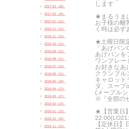
します
2017-03（28）
2017-02（26）
★まるうま
お子様の離
2017-01（22）
く時は必ず
2016-12（23）
2016-11（24）
★土曜日限
2016-10（21）
「あげパンO
2016-09（22）
あげパンを
2016-08（21）
ワンプレー
お好きなあ
2016-07（24）
クランブル
2016-06（21）
キャロット
2016-05（24）
ダ、スープ
2016-04（23）
(メープルシ
2016-03（27）
※『全部の
2016-02（23）
★【営業日】火
2016-01（23）
22:00(LO21:
2015-12（20）
【定休日】
2015-11（19）