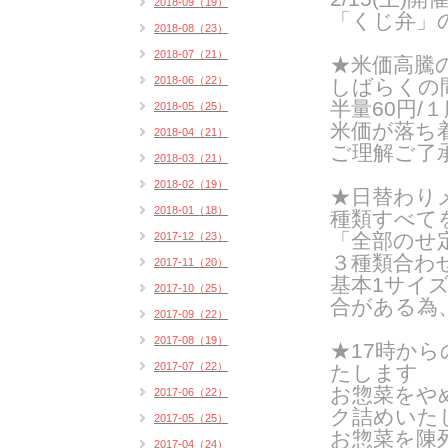
2018-09（19）
「くじ弁」
2018-08（23）
2018-07（21）
★米価高騰
2018-06（22）
しばらくの
半量60円/１
2018-05（25）
米価が落ち
2018-04（21）
ご理解ご了
2018-03（21）
2018-02（19）
★日替わりメ
2018-01（18）
種類すべて
「全部のせ
2017-12（23）
３種類合わ
2017-11（20）
基本1サイズ
2017-10（25）
合がある為
2017-09（22）
2017-08（19）
★17時か
2017-07（22）
たします
お惣菜をや
2017-06（22）
ク詰めいたし
2017-05（25）
お惣菜を陳
2017-04（24）