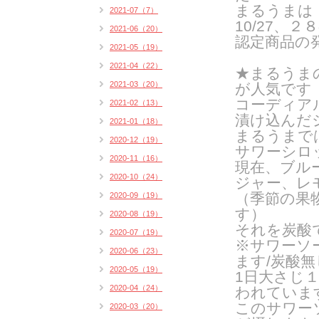
まるうまは
2021-07（7）
10/27、
2021-06（20）
認定商品の
2021-05（19）
2021-04（22）
★まるうま
2021-03（20）
が人気です
コーディア
2021-02（13）
漬け込んだ
2021-01（18）
まるうまで
2020-12（19）
サワーシロ
2020-11（16）
現在、ブル
2020-10（24）
ジャー、レ
（季節の果
2020-09（19）
す）
2020-08（19）
それを炭酸
2020-07（19）
※サワーソ
2020-06（23）
ます/炭酸
2020-05（19）
1日大さじ
2020-04（24）
われていま
このサワー
2020-03（20）