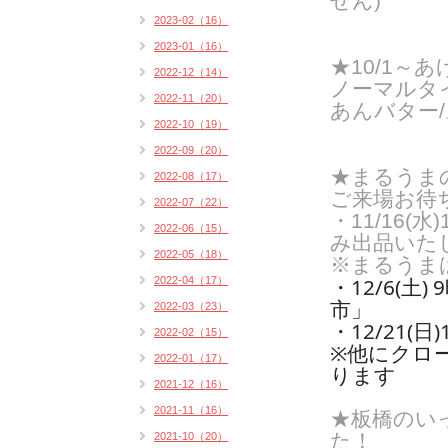
せん)
2023-02（16）
2023-01（16）
★10/1～
2022-12（14）
ノーマルタイ
2022-11（20）
あんバター/
2022-10（19）
2022-09（20）
★まるうま
2022-08（17）
ご来場お待
2022-07（22）
・11/16(
2022-06（15）
み出品いた
2022-05（18）
※まるうま
・12/6(土
2022-04（17）
市」
2022-03（23）
・12/21(
2022-02（15）
※他にクロ
2022-01（17）
ります
2021-12（16）
2021-11（16）
★板橋のい
た！
2021-10（20）