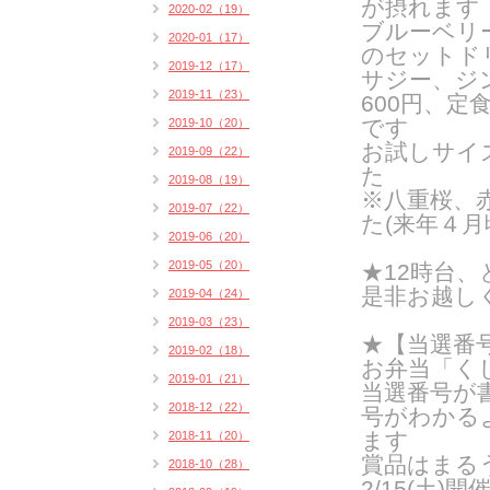
が摂れます
2020-02（19）
ブルーベリ
2020-01（17）
のセットドリ
2019-12（17）
サジー、ジ
2019-11（23）
600円、定
です
2019-10（20）
お試しサイ
2019-09（22）
た
2019-08（19）
※八重桜、
2019-07（22）
た(来年４月
2019-06（20）
2019-05（20）
★12時台
是非お越し
2019-04（24）
2019-03（23）
★【当選番号
2019-02（18）
お弁当「く
2019-01（21）
当選番号が
2018-12（22）
号がわかる
ます
2018-11（20）
賞品はまるう
2018-10（28）
2/15(土