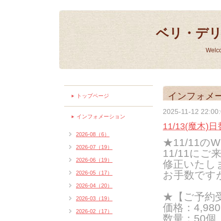
ベリ・デ
Welc
インフォメ
トップページ
2025-11-12 22:00
インフォメーション
11/13(魔木
2026-08（6）
★11/11の
2026-07（19）
11/11に
2026-06（19）
修正いたし
お手数です
2026-05（17）
2026-04（20）
★【ご予約
2026-03（19）
価格：4,9
2026-02（17）
数量：50個