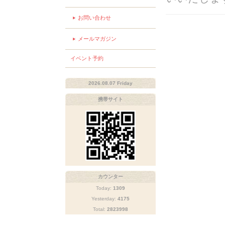
お問い合わせ
メールマガジン
イベント予約
2026.08.07 Friday
携帯サイト
カウンター
Today:
1309
Yesterday:
4175
Total:
2823998