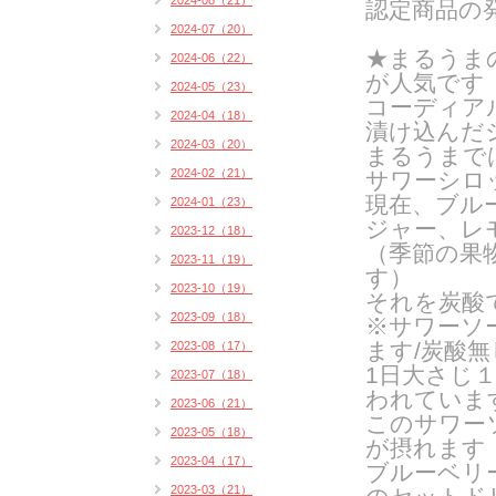
2024-08（21）
認定商品の
2024-07（20）
★まるうま
2024-06（22）
が人気です
2024-05（23）
コーディア
2024-04（18）
漬け込んだ
2024-03（20）
まるうまで
2024-02（21）
サワーシロ
現在、ブル
2024-01（23）
ジャー、レ
2023-12（18）
（季節の果
2023-11（19）
す）
2023-10（19）
それを炭酸
2023-09（18）
※サワーソ
ます/炭酸
2023-08（17）
1日大さじ
2023-07（18）
われていま
2023-06（21）
このサワー
2023-05（18）
が摂れます
2023-04（17）
ブルーベリ
2023-03（21）