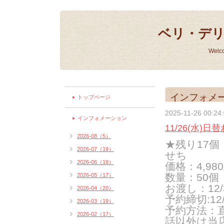
ベリ・デ
Welc
インフォメ
トップページ
2025-11-26 00:24
インフォメーション
11/26(水)
2026-08（5）
★残り17
2026-07（19）
せち
2026-06（19）
価格：4,9
数量：50個
2026-05（17）
お渡し：12/
2026-04（20）
予約締切:12/
2026-03（19）
予約方法：
2026-02（17）
話以外は当