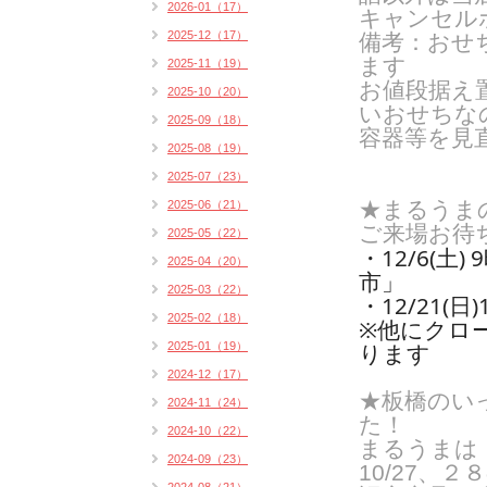
2026-01（17）
キャンセルポ
2025-12（17）
備考：おせ
ます
2025-11（19）
お値段据え
2025-10（20）
いおせちな
2025-09（18）
容器等を見
2025-08（19）
2025-07（23）
★まるうま
2025-06（21）
ご来場お待
2025-05（22）
・12/6(土
2025-04（20）
市」
2025-03（22）
・12/21(
2025-02（18）
※他にクロ
ります
2025-01（19）
2024-12（17）
★板橋のい
2024-11（24）
た！
2024-10（22）
まるうまは
2024-09（23）
10/27、