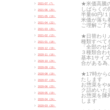
★米価高騰
2021-07（7）
しばらくの
2021-06（20）
半量60円/１
2021-05（19）
米価が落ち
2021-04（22）
ご理解ご了
2021-03（20）
★日替わりメ
2021-02（13）
種類すべて
2021-01（18）
「全部のせ
2020-12（19）
３種類合わ
2020-11（16）
基本1サイズ
2020-10（24）
合がある為
2020-09（19）
★17時か
2020-08（19）
たします
2020-07（19）
お惣菜をや
2020-06（23）
ク詰めいたし
2020-05（19）
お惣菜を陳
2020-04（24）
します
2020-03（20）