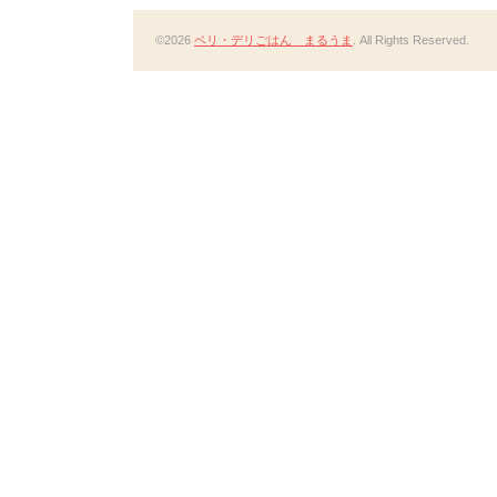
©2026
ベリ・デリごはん まるうま
. All Rights Reserved.