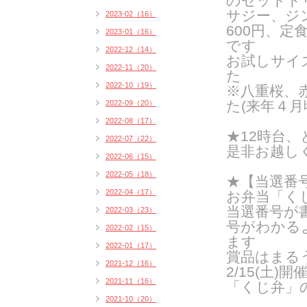
のセットドリ
サジー、ジ
2023-02（16）
600円、定
2023-01（16）
です
2022-12（14）
お試しサイ
2022-11（20）
た
2022-10（19）
※八重桜、
た(来年４月
2022-09（20）
2022-08（17）
★12時台
2022-07（22）
是非お越し
2022-06（15）
2022-05（18）
★【当選番号
2022-04（17）
お弁当「く
当選番号が
2022-03（23）
号がわかる
2022-02（15）
ます
2022-01（17）
賞品はまるう
2021-12（16）
2/15(土
2021-11（16）
「くじ弁」
2021-10（20）