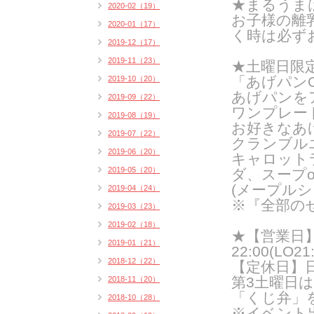
★まるうま
2020-02（19）
お子様の離
2020-01（17）
く時は必ず
2019-12（17）
2019-11（23）
★土曜日限
「あげパンO
2019-10（20）
あげパンを
2019-09（22）
ワンプレー
2019-08（19）
お好きなあ
2019-07（22）
クランブル
2019-06（20）
キャロット
2019-05（20）
ダ、スープ
(メープルシ
2019-04（24）
※『全部の
2019-03（23）
2019-02（18）
★【営業日】火
2019-01（21）
22:00(LO21:
2018-12（22）
【定休日】
第3土曜日
2018-11（20）
「くじ弁」
2018-10（28）
※イベント