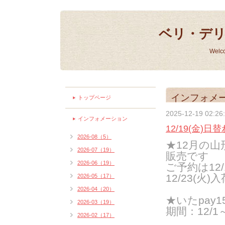
ベリ・デ
Welc
インフォメ
トップページ
2025-12-19 02:26
インフォメーション
12/19(金)
2026-08（5）
★12月の山
2026-07（19）
販売です
2026-06（19）
ご予約は12
12/23(火)
2026-05（17）
2026-04（20）
★いたpay
2026-03（19）
期間：12/1
2026-02（17）