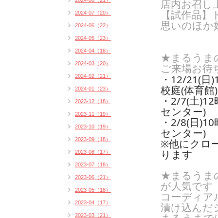
2024-08（21）
店内お召し
【試作品】
2024-07（20）
思いのほか
2024-06（22）
2024-05（23）
2024-04（18）
★まるうま
2024-03（20）
ご来場お待
・12/21(
2024-02（21）
校庭(体育館)
2024-01（23）
・2/7(土
2023-12（18）
センター)
2023-11（19）
・2/8(日)1
2023-10（19）
センター)
2023-09（18）
※他にクロ
ります
2023-08（17）
2023-07（18）
★まるうま
2023-06（21）
が人気です
2023-05（18）
コーディア
2023-04（17）
漬け込んだ
2023-03（21）