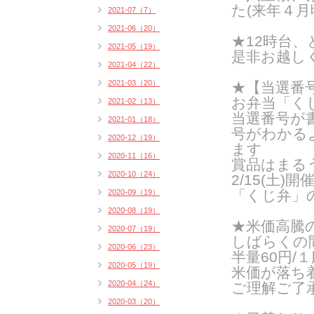
た(来年４月
2021-07（7）
2021-06（20）
★12時台
2021-05（19）
是非お越し
2021-04（22）
2021-03（20）
★【当選番号
お弁当「く
2021-02（13）
当選番号が
2021-01（18）
号がわかる
2020-12（19）
ます
2020-11（16）
賞品はまるう
2020-10（24）
2/15(土
「くじ弁」
2020-09（19）
2020-08（19）
★米価高騰
2020-07（19）
しばらくの
2020-06（23）
半量60円/１
2020-05（19）
米価が落ち
2020-04（24）
ご理解ご了
2020-03（20）