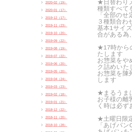
★日替わりメ
2020-02（19）
種類すべて
2020-01（17）
「全部のせ
2019-12（17）
３種類合わ
2019-11（23）
基本1サイズ
合がある為
2019-10（20）
2019-09（22）
★17時か
2019-08（19）
たします
2019-07（22）
お惣菜をや
2019-06（20）
ク詰めいたし
2019-05（20）
お惣菜を陳
します
2019-04（24）
2019-03（23）
★まるうま
2019-02（18）
お子様の離
2019-01（21）
く時は必ず
2018-12（22）
★土曜日限
2018-11（20）
「あげパンO
2018-10（28）
あげパンを