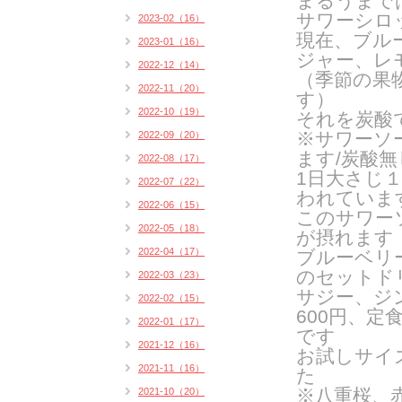
まるうまで
サワーシロ
2023-02（16）
現在、ブル
2023-01（16）
ジャー、レ
2022-12（14）
（季節の果
2022-11（20）
す）
2022-10（19）
それを炭酸
※サワーソ
2022-09（20）
ます/炭酸
2022-08（17）
1日大さじ
2022-07（22）
われていま
2022-06（15）
このサワー
2022-05（18）
が摂れます
2022-04（17）
ブルーベリ
のセットドリ
2022-03（23）
サジー、ジ
2022-02（15）
600円、定
2022-01（17）
です
2021-12（16）
お試しサイ
2021-11（16）
た
※八重桜、
2021-10（20）