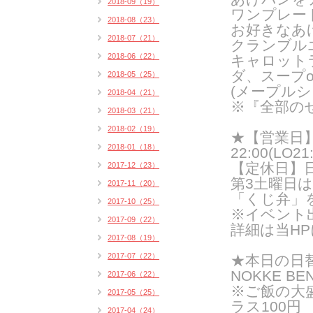
2018-09（19）
ワンプレー
2018-08（23）
お好きなあ
2018-07（21）
クランブル
2018-06（22）
キャロット
ダ、スープ
2018-05（25）
(メープルシ
2018-04（21）
※『全部の
2018-03（21）
2018-02（19）
★【営業日】火
2018-01（18）
22:00(LO21:
【定休日】
2017-12（23）
第3土曜日
2017-11（20）
「くじ弁」
2017-10（25）
※イベント
2017-09（22）
詳細は当H
2017-08（19）
2017-07（22）
★
本日の日
NOKKE BE
2017-06（22）
※ご飯の大
2017-05（25）
ラス100円
2017-04（24）