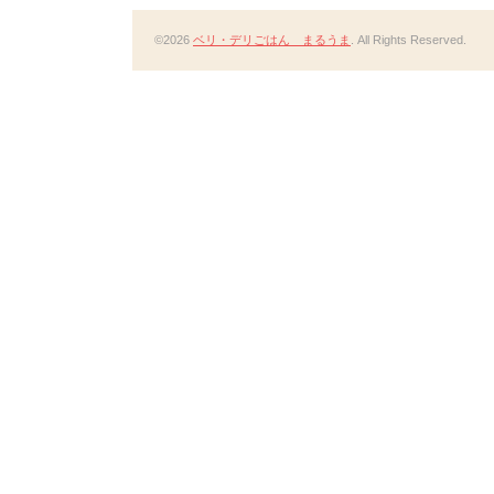
©2026
ベリ・デリごはん まるうま
. All Rights Reserved.