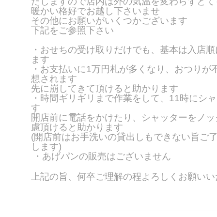
たしますので店内は外の気温を変わらず
とて
暖かい格好でお越し下さいませ
その他にお願いがいくつかございます
下記をご参照下さい
・おせちの受け取りだけでも、基本は入店順
ます
・お支払いに1万円札が多くなり、おつりが
想されます
先に崩してきて頂けると助かります
・時間ギリギリまで作業をして、11時にシ
す
開店前に電話をかけたり、シャッターをノッ
慮頂けると助かります
(開店前はお手洗いの貸出しもできない旨ご
します)
・あげパンの販売はございません
上記の旨、何卒ご理解の程よろしくお願いい