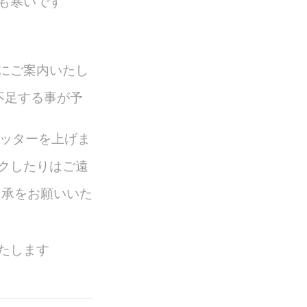
も寒いです
にご案内いたし
不足する事が予
ャッターを上げま
クしたりはご遠
了承をお願いいた
たします