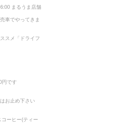
6:00 まるうま店舗
売車でやってきま
ススメ「ドライフ
0円です
はお止め下さい
スコーヒー(ティー