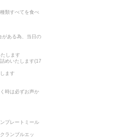
の３種類すべてを食べ
場合がある為、当日の
いたします
めいたします(17
します
く時は必ずお声か
ンプレートミール
クランブルエッ