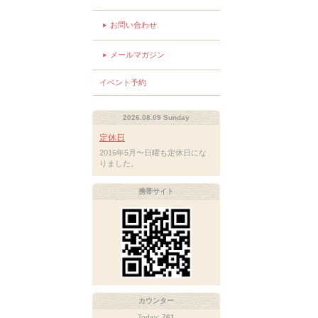
お問い合わせ
メールマガジン
イベント予約
2026.08.09 Sunday
定休日
2016年5月〜日曜も定休日にな
りました。
携帯サイト
カウンター
Today:
761