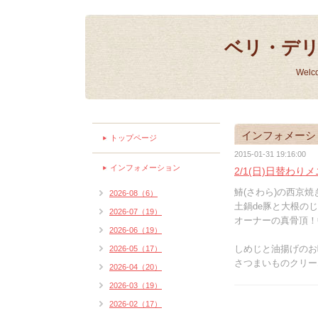
ベリ・デ
Welc
インフォメーシ
トップページ
2015-01-31 19:16:00
インフォメーション
2/1(日)日替わり
鰆(さわら)の西京焼き
2026-08（6）
土鍋de豚と大根のじ
2026-07（19）
オーナーの真骨頂！
2026-06（19）
しめじと油揚げのお
2026-05（17）
さつまいものクリー
2026-04（20）
2026-03（19）
2026-02（17）