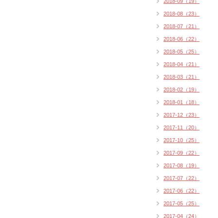
2018-09（19）
2018-08（23）
2018-07（21）
2018-06（22）
2018-05（25）
2018-04（21）
2018-03（21）
2018-02（19）
2018-01（18）
2017-12（23）
2017-11（20）
2017-10（25）
2017-09（22）
2017-08（19）
2017-07（22）
2017-06（22）
2017-05（25）
2017-04（24）