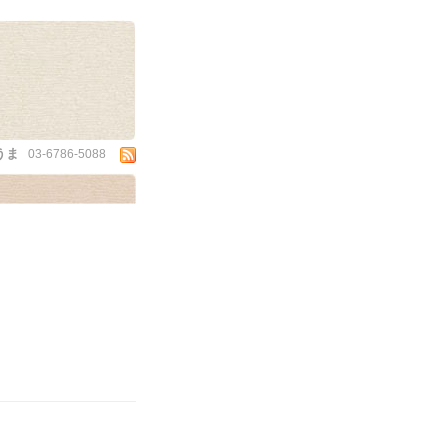
うま
03-6786-5088