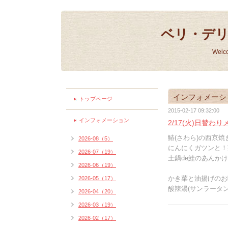
ベリ・デ
Welc
インフォメーシ
トップページ
2015-02-17 09:32:00
インフォメーション
2/17(火)日替わ
鰆(さわら)の西京焼き
2026-08（5）
にんにくガツンと！鶏
2026-07（19）
土鍋de鮭のあんか
2026-06（19）
かき菜と油揚げのお
2026-05（17）
酸辣湯(サンラータン
2026-04（20）
2026-03（19）
2026-02（17）