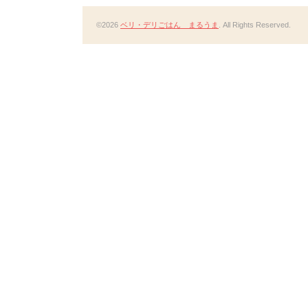
©2026
ベリ・デリごはん まるうま
. All Rights Reserved.