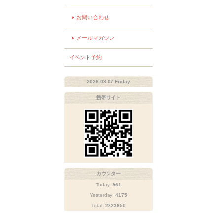
お問い合わせ
メールマガジン
イベント予約
2026.08.07 Friday
携帯サイト
カウンター
Today:
961
Yesterday:
4175
Total:
2823650