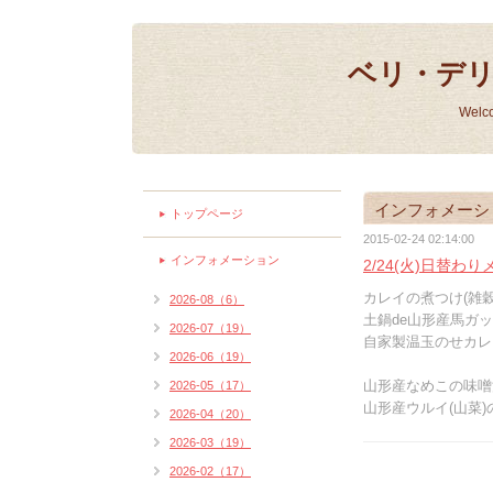
ベリ・デ
Welc
インフォメーシ
トップページ
2015-02-24 02:14:00
インフォメーション
2/24(火)日替わ
カレイの煮つけ(雑穀
2026-08（6）
土鍋de山形産馬ガッ
2026-07（19）
自家製温玉のせカレ
2026-06（19）
山形産なめこの味噌
2026-05（17）
山形産ウルイ(山菜
2026-04（20）
2026-03（19）
2026-02（17）