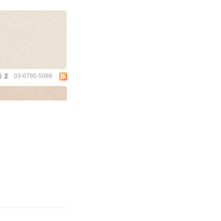
うま
03-6786-5088