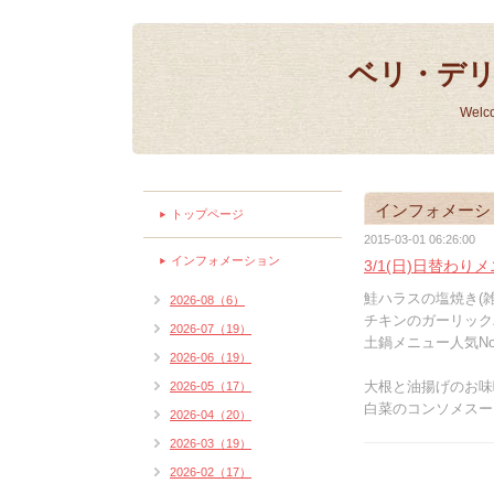
ベリ・デ
Welc
インフォメーシ
トップページ
2015-03-01 06:26:00
インフォメーション
3/1(日)日替わり
鮭ハラスの塩焼き(雑
2026-08（6）
チキンのガーリックバ
2026-07（19）
土鍋メニュー人気No
2026-06（19）
大根と油揚げのお味
2026-05（17）
白菜のコンソメスー
2026-04（20）
2026-03（19）
2026-02（17）