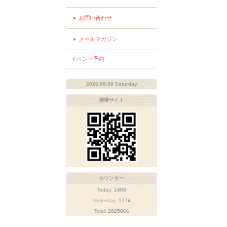
お問い合わせ
メールマガジン
イベント予約
2026.08.08 Saturday
携帯サイト
カウンター
Today:
1403
Yesterday:
1774
Total:
2825866