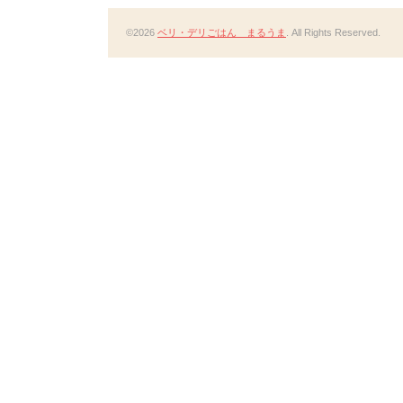
©2026
ベリ・デリごはん まるうま
. All Rights Reserved.