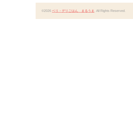
©2026
ベリ・デリごはん まるうま
. All Rights Reserved.