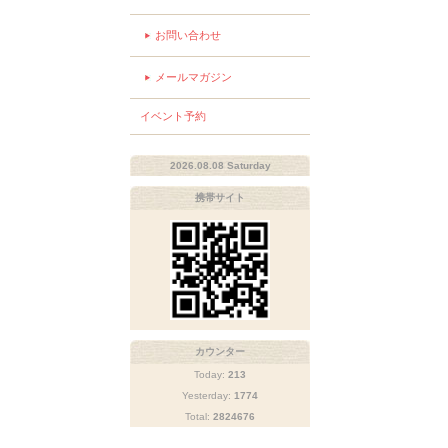
お問い合わせ
メールマガジン
イベント予約
2026.08.08 Saturday
携帯サイト
カウンター
Today:
213
Yesterday:
1774
Total:
2824676