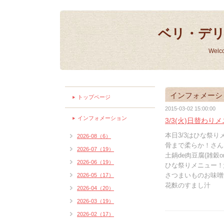
ベリ・デ
Welc
インフォメーシ
トップページ
2015-03-02 15:00:00
インフォメーション
3/3(火)日替わり
本日3/3はひな祭
2026-08（6）
骨まで柔らか！さんま
2026-07（19）
土鍋de肉豆腐(雑穀o
2026-06（19）
ひな祭りメニュー！
さつまいものお味噌
2026-05（17）
花麩のすまし汁
2026-04（20）
2026-03（19）
2026-02（17）