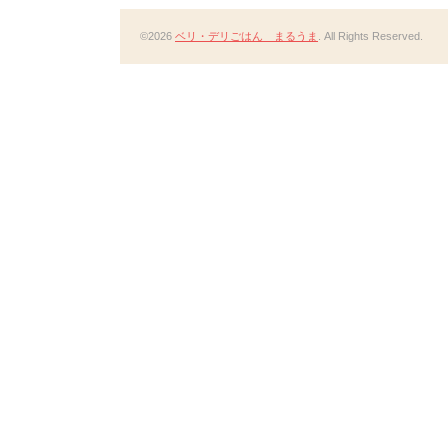
©2026
ベリ・デリごはん まるうま
. All Rights Reserved.