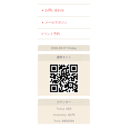
お問い合わせ
メールマガジン
イベント予約
2026.08.07 Friday
携帯サイト
カウンター
Today:
415
Yesterday:
4175
Total:
2823104