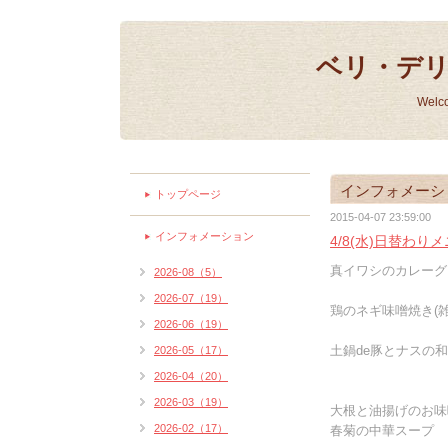
ベリ・デ
Welc
インフォメーシ
トップページ
2015-04-07 23:59:00
インフォメーション
4/8(水)日替わり
真イワシのカレーグリ
2026-08（5）
2026-07（19）
鶏のネギ味噌焼き(雑
2026-06（19）
土鍋de豚とナスの和
2026-05（17）
2026-04（20）
2026-03（19）
大根と油揚げのお味
2026-02（17）
春菊の中華スープ