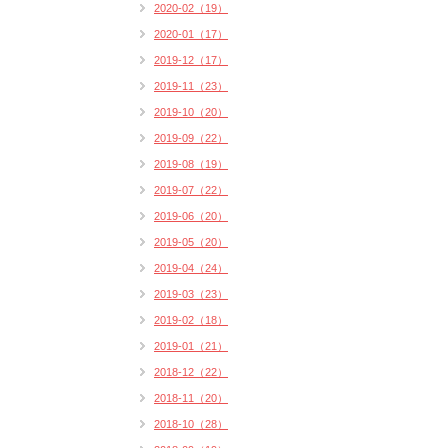
2020-02（19）
2020-01（17）
2019-12（17）
2019-11（23）
2019-10（20）
2019-09（22）
2019-08（19）
2019-07（22）
2019-06（20）
2019-05（20）
2019-04（24）
2019-03（23）
2019-02（18）
2019-01（21）
2018-12（22）
2018-11（20）
2018-10（28）