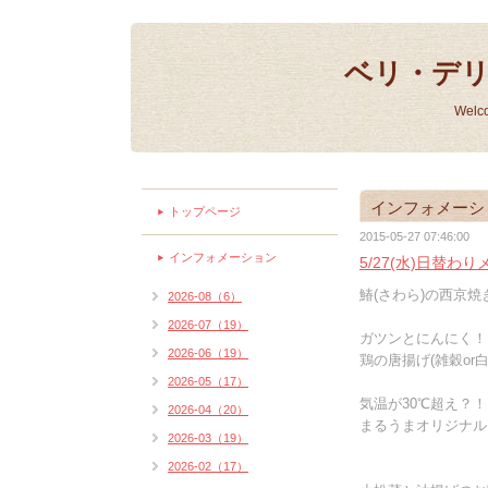
ベリ・デ
Welc
インフォメーシ
トップページ
2015-05-27 07:46:00
インフォメーション
5/27(水)日替わ
鰆(さわら)の西京焼き
2026-08（6）
2026-07（19）
ガツンとにんにく！
2026-06（19）
鶏の唐揚げ(雑穀or白
2026-05（17）
気温が30℃超え？！
2026-04（20）
まるうまオリジナル
2026-03（19）
2026-02（17）