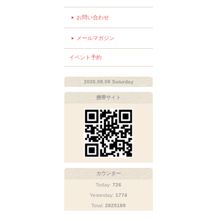
お問い合わせ
メールマガジン
イベント予約
2026.08.08 Saturday
携帯サイト
カウンター
Today:
726
Yesterday:
1774
Total:
2825189