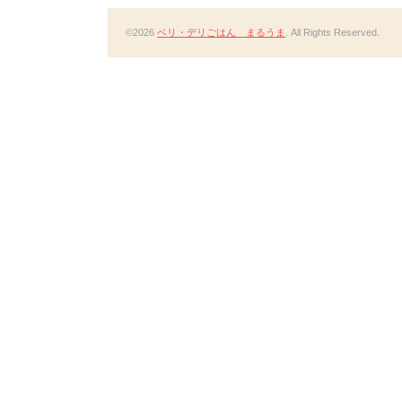
©2026
ベリ・デリごはん まるうま
. All Rights Reserved.