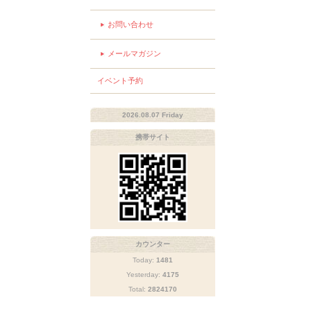
お問い合わせ
メールマガジン
イベント予約
2026.08.07 Friday
携帯サイト
カウンター
Today:
1481
Yesterday:
4175
Total:
2824170