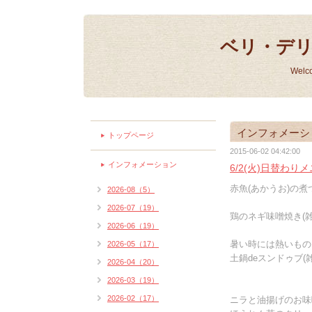
ベリ・デ
Welc
インフォメーシ
トップページ
2015-06-02 04:42:00
インフォメーション
6/2(火)日替わり
赤魚(あかうお)の煮つ
2026-08（5）
2026-07（19）
鶏のネギ味噌焼き(雑
2026-06（19）
暑い時には熱いもの
2026-05（17）
土鍋deスンドゥブ(雑
2026-04（20）
2026-03（19）
2026-02（17）
ニラと油揚げのお味