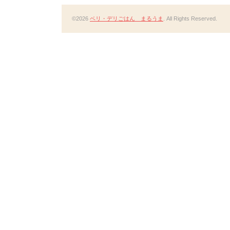
©2026
ベリ・デリごはん まるうま
. All Rights Reserved.