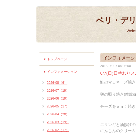
ベリ・デ
Welc
インフォメーシ
トップページ
2015-06-07 04:05:00
インフォメーション
6/7(日)日替わり
鮭のマヨネーズ焼き(
2026-08（6）
2026-07（19）
鶏の照り焼き(雑穀or
2026-06（19）
チーズをｏｎ！焼き
2026-05（17）
2026-04（20）
2026-03（19）
エリンギと油揚げの
2026-02（17）
にんじんのクリームス