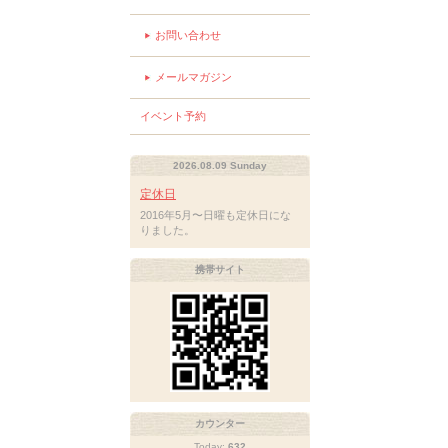
お問い合わせ
メールマガジン
イベント予約
2026.08.09 Sunday
定休日
2016年5月〜日曜も定休日にな
りました。
携帯サイト
カウンター
Today:
632