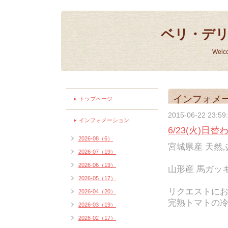
ベリ・デ
Welc
インフォメ
トップページ
2015-06-22 23:59
インフォメーション
6/23(火)日
2026-08（6）
宮城県産 天然ぶ
2026-07（19）
2026-06（19）
山形産 馬ガッキ
2026-05（17）
リクエストに
2026-04（20）
完熟トマトの
2026-03（19）
2026-02（17）