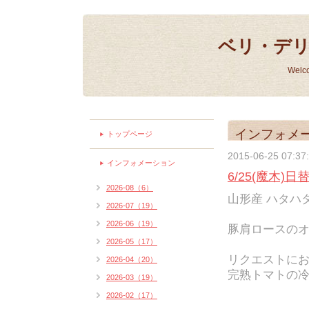
ベリ・デ
Welc
インフォメ
トップページ
2015-06-25 07:37
インフォメーション
6/25(魔木)
2026-08（6）
山形産 ハタハタ
2026-07（19）
2026-06（19）
豚肩ロースのオ
2026-05（17）
リクエストに
2026-04（20）
完熟トマトの
2026-03（19）
2026-02（17）