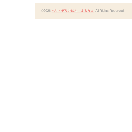
©2026
ベリ・デリごはん まるうま
. All Rights Reserved.