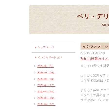
ベリ・デ
Welc
インフォメーシ
トップページ
2015-07-04 08:19:00
インフォメーション
7/4(土)日替わり
カレイの煮つけ(雑穀
2026-08（5）
2026-07（19）
山形より緊急入荷！
2026-06（19）
山形産 椎茸のはさみ
2026-05（17）
まるうま特製 タコラ
2026-04（20）
※タコスの具のせご
2026-03（19）
タコははいっていま
2026-02（17）