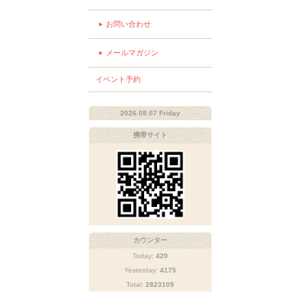
お問い合わせ
メールマガジン
イベント予約
2026.08.07 Friday
携帯サイト
カウンター
Today:
420
Yesterday:
4175
Total:
2823109