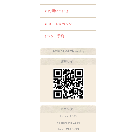
お問い合わせ
メールマガジン
イベント予約
2026.08.06 Thursday
携帯サイト
カウンター
Today:
1005
Yesterday:
1144
Total:
2819519