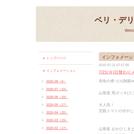
ベリ・デ
Welc
インフォメーシ
トップページ
2015-07-21 07:57:00
インフォメーション
7/21(火)日替わ
赤魚の煮つけ(雑穀or
2026-08（4）
2026-07（19）
山形産 馬ガッキ(ス
2026-06（19）
大人気！
2026-05（17）
完熟トマトの冷やし
2026-04（20）
2026-03（19）
2026-02（17）
山形産 おかひじき