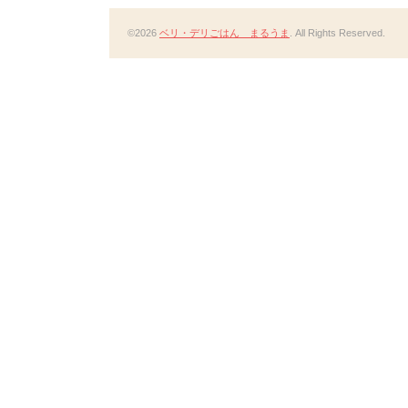
©2026
ベリ・デリごはん まるうま
. All Rights Reserved.