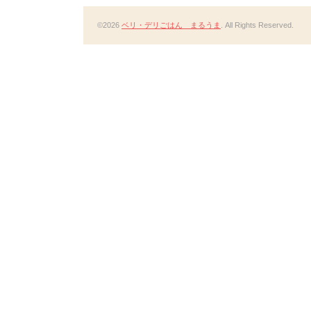
©2026
ベリ・デリごはん まるうま
. All Rights Reserved.