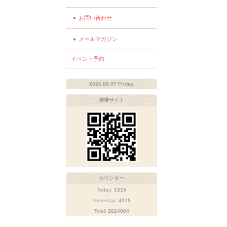
お問い合わせ
メールマガジン
イベント予約
2026.08.07 Friday
携帯サイト
カウンター
Today:
1315
Yesterday:
4175
Total:
2824004