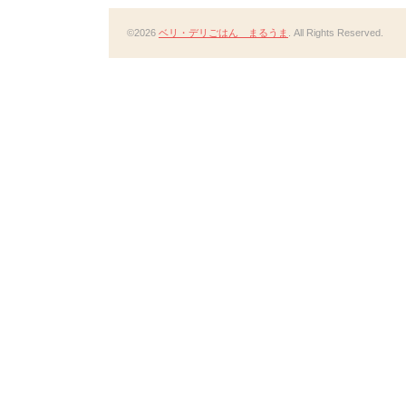
©2026
ベリ・デリごはん まるうま
. All Rights Reserved.