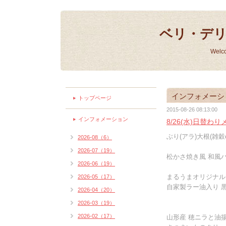
ベリ・デ
Welc
インフォメーシ
トップページ
2015-08-26 08:13:00
インフォメーション
8/26(水)日替わ
ぶり(アラ)大根(雑穀o
2026-08（6）
2026-07（19）
松かさ焼き風 和風ハ
2026-06（19）
まるうまオリジナル
2026-05（17）
自家製ラー油入り 黒
2026-04（20）
2026-03（19）
2026-02（17）
山形産 穂ニラと油