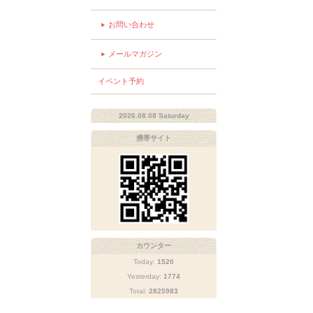
お問い合わせ
メールマガジン
イベント予約
2026.08.08 Saturday
携帯サイト
カウンター
Today:
1520
Yesterday:
1774
Total:
2825983