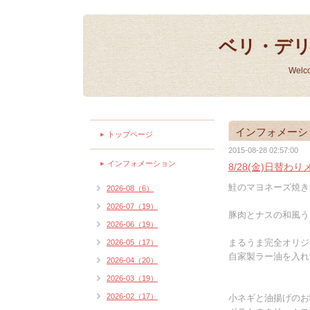
ベリ・デ
Welc
インフォメーシ
トップページ
2015-08-28 02:57:00
インフォメーション
8/28(金)日替わ
鮭のマヨネーズ焼き(
2026-08（6）
2026-07（19）
豚肉とナスの和風うま
2026-06（19）
まるうま完全オリジ
2026-05（17）
自家製ラー油を入れた
2026-04（20）
2026-03（19）
2026-02（17）
小ネギと油揚げのお