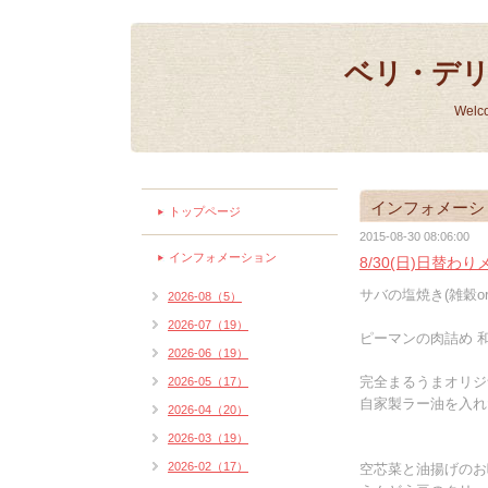
ベリ・デ
Welc
インフォメーシ
トップページ
2015-08-30 08:06:00
インフォメーション
8/30(日)日替わ
サバの塩焼き(雑穀or
2026-08（5）
2026-07（19）
ピーマンの肉詰め 和
2026-06（19）
完全まるうまオリジ
2026-05（17）
自家製ラー油を入れた
2026-04（20）
2026-03（19）
2026-02（17）
空芯菜と油揚げのお