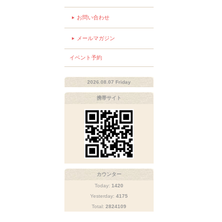
お問い合わせ
メールマガジン
イベント予約
2026.08.07 Friday
携帯サイト
カウンター
Today:
1420
Yesterday:
4175
Total:
2824109