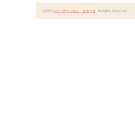
©2026
ベリ・デリごはん まるうま
. All Rights Reserved.