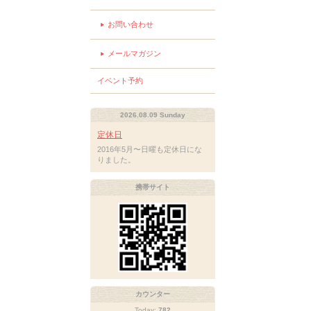
お問い合わせ
メールマガジン
イベント予約
2026.08.09 Sunday
定休日
2016年5月〜日曜も定休日にな
りました。
携帯サイト
カウンター
Today:
782