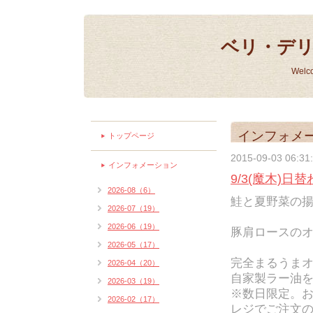
ベリ・デ
Welc
インフォメ
トップページ
2015-09-03 06:31
インフォメーション
9/3(魔木)日
2026-08（6）
鮭と夏野菜の揚
2026-07（19）
2026-06（19）
豚肩ロースのオ
2026-05（17）
完全まるうま
2026-04（20）
自家製ラー油を
2026-03（19）
※数日限定。
2026-02（17）
レジでご注文