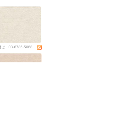
うま
03-6786-5088