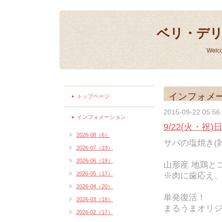
ベリ・デ
Welc
インフォメ
トップページ
2015-09-22 05:56
インフォメーション
9/22(火・祝
2026-08（6）
サバの塩焼き(雑
2026-07（19）
2026-06（19）
山形産 地鶏と
2026-05（17）
※肉に歯応え
2026-04（20）
単発復活！
2026-03（19）
まるうまオリジ
2026-02（17）