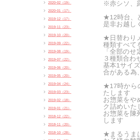
※
赤シソ、露
2020-02（19）
2020-01（17）
★12時台
2019-12（17）
是非お越し
2019-11（23）
2019-10（20）
★日替わりメ
種類すべて
2019-09（22）
「全部のせ
2019-08（19）
３種類合わ
2019-07（22）
基本1サイズ
2019-06（20）
合がある為
2019-05（20）
2019-04（24）
★17時か
たします
2019-03（23）
お惣菜をや
2019-02（18）
ク詰めいたし
2019-01（21）
お惣菜を陳
2018-12（22）
します
2018-11（20）
★まるうま
2018-10（28）