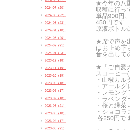
2024-08（21）
★今年の八
2024-07（20）
収穫に行っ
単品900
2024-06（22）
450円です
2024-05（23）
原液ボトルは3
2024-04（18）
2024-03（20）
★席で声を
2024-02（21）
はお止め下
音を出して
2024-01（23）
2023-12（18）
★「ご自愛カ
2023-11（19）
スコーヒー
2023-10（19）
・山椒カル
2023-09（18）
・アールグ
2023-08（17）
・レモング
・ラベンダ
2023-07（18）
・桜と緑茶
2023-06（21）
・ショコラス
2023-05（18）
各250円で
2023-04（17）
2023-03（21）