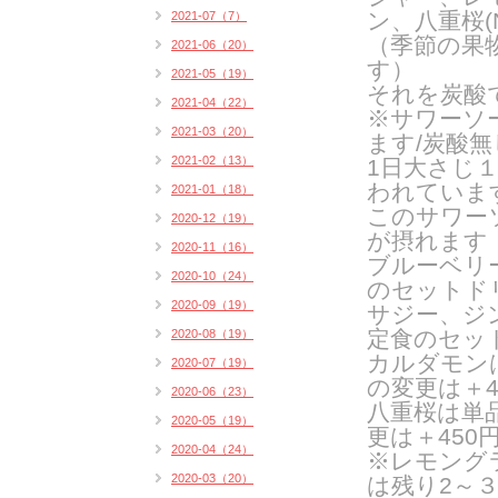
ン、八重桜(N
2021-07（7）
（季節の果
2021-06（20）
す）
2021-05（19）
それを炭酸
2021-04（22）
※サワーソ
2021-03（20）
ます/炭酸
2021-02（13）
1日大さじ
われていま
2021-01（18）
このサワー
2020-12（19）
が摂れます
2020-11（16）
ブルーベリ
2020-10（24）
のセットドリ
2020-09（19）
サジー、ジ
定食のセッ
2020-08（19）
カルダモン
2020-07（19）
の変更は＋4
2020-06（23）
八重桜は単品
2020-05（19）
更は＋450
2020-04（24）
※レモング
2020-03（20）
は残り2～