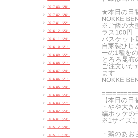
2017-03（28）
★
本日の日
2017-02（26）
NOKKE BE
2017-01（22）
※ご飯の大
ラス100円
2016-12（23）
バスケット
2016-11（24）
自家製ひじ
2016-10（21）
ーの
1種を
2016-09（22）
とろろ昆布
2016-08（21）
ご注文いた
2016-07（24）
ま
す
NOKKE B
2016-06（21）
2016-05（24）
===
======
2016-04（23）
【本日の日
2016-03（27）
・やや大き
2016-02（23）
縞ホッケの干
※1サイズ1,
2016-01（23）
2015-12（20）
・鶏のあお
2015-11（19）