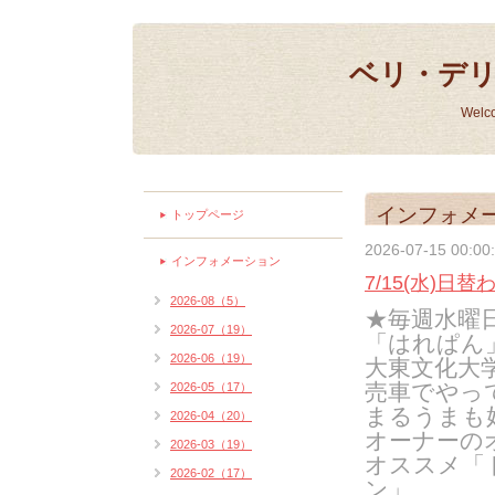
ベリ・デ
Welc
インフォメ
トップページ
2026-07-15 00:00
インフォメーション
7/15(水)日
2026-08（5）
★毎週水曜日
2026-07（19）
「はれぱん
2026-06（19）
大東文化大
売車でやっ
2026-05（17）
まるうまも
2026-04（20）
オーナーの
2026-03（19）
オススメ「
2026-02（17）
ン」