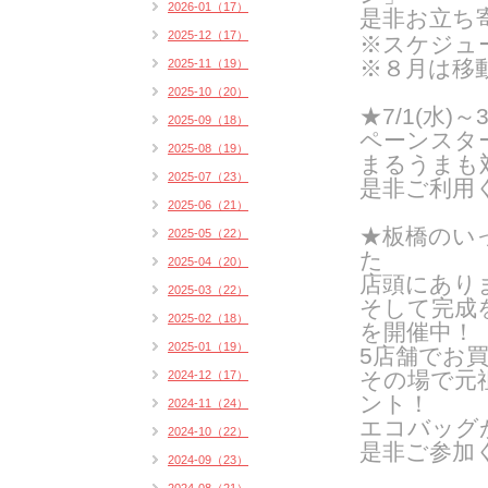
2026-01（17）
是非お立ち
2025-12（17）
※スケジュ
※８月は移
2025-11（19）
2025-10（20）
★7/1(水)
2025-09（18）
ペーンスタ
2025-08（19）
まるうまも
2025-07（23）
是非ご利用
2025-06（21）
★板橋のい
2025-05（22）
た
2025-04（20）
店頭にあり
2025-03（22）
そして完成
2025-02（18）
を開催中！
2025-01（19）
5店舗でお
その場で元
2024-12（17）
ント！
2024-11（24）
エコバッグ
2024-10（22）
是非ご参加
2024-09（23）